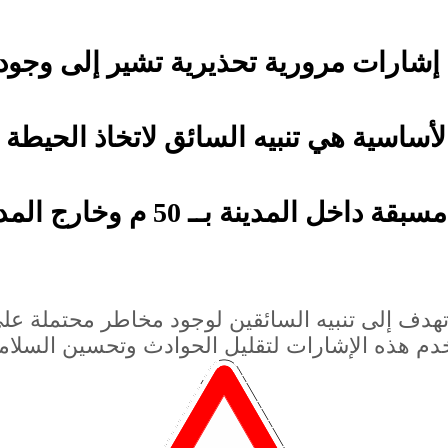
إشارات مرورية تحذيرية تشير إلى وجود
لأساسية هي تنبيه السائق لاتخاذ الحيطة 
المدينة بــ 50 م وخارج المدينة بــ 150 م
هدف إلى تنبيه السائقين لوجود مخاطر محتملة على
م هذه الإشارات لتقليل الحوادث وتحسين السلامة