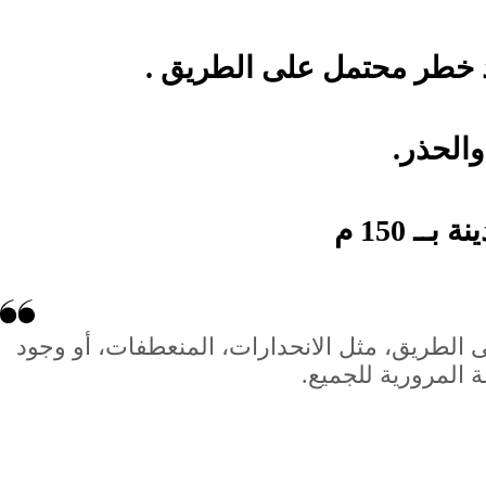
 خطر محتمل على الطريق .
والحذر.
 الطريق، مثل الانحدارات، المنعطفات، أو وجود
 المرورية للجميع.