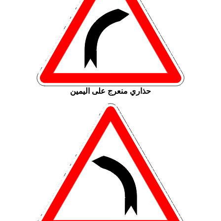
حذاري منعرج على اليمين